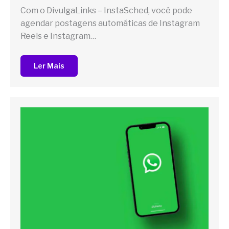
Com o DivulgaLinks – InstaSched, você pode
agendar postagens automáticas de Instagram
Reels e Instagram…
Ler Mais