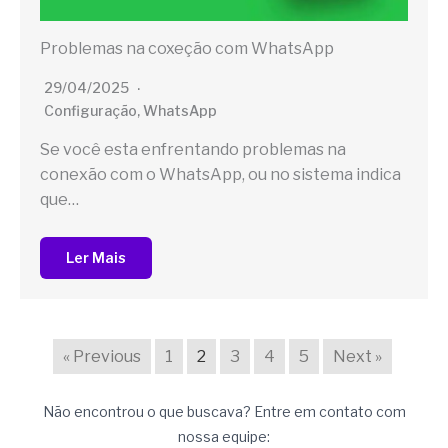
Problemas na coxeção com WhatsApp
29/04/2025
Configuração
,
WhatsApp
Se você esta enfrentando problemas na
conexão com o WhatsApp, ou no sistema indica
que…
Ler Mais
« Previous
1
2
3
4
5
Next »
Não encontrou o que buscava? Entre em contato com
nossa equipe: