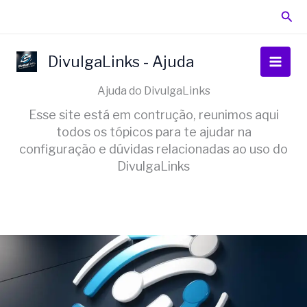
Ir
Pesq
para
o
conteúdo
DivulgaLinks - Ajuda
Ajuda do DivulgaLinks
Esse site está em contrução, reunimos aqui
todos os tópicos para te ajudar na
configuração e dúvidas relacionadas ao uso do
DivulgaLinks